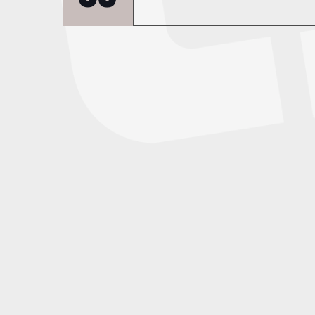
finden Sie unter Widerrufsrecht und
Wie sicher sind meine Daten bei eu
Datenschutzerklärung auch nachles